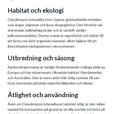
Habitat och ekologi
Clavulinopsis luteoalba trivs i öppna, gräsbeklädda områden
som ängar, vägrenar och ljusa skogsgläntor. Den föredrar väl
dränerade, kalkhaltiga jordar och är särskilt vanlig i
kalkstensområden. Denna svamp är saprofytisk och bidrar till
att bryta ner dött organiskt material, vilket hjälper till att
återcirkulera näringsämnen i ekosystemet.
Utbredning och säsong
Aprikosfingersvamp är vanligt förekommande i många delar av
Europa och har observerats i liknande habitat i Nordamerika
och Australien. Den är mest aktiv från tidig sommar till sen
höst, beroende på lokala väderförhållanden och klimat.
Ätlighet och användning
Även om Clavulinopsis luteoalba är tekniskt ätlig, är den sällan
samlad för konsumtion på grund av sin lilla storlek och brist på