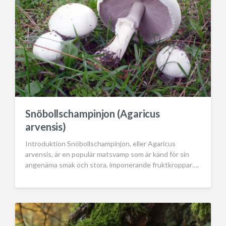
Snöbollschampinjon (Agaricus
arvensis)
Introduktion Snöbollschampinjon, eller Agaricus
arvensis, är en populär matsvamp som är känd för sin
angenäma smak och stora, imponerande fruktkroppar….