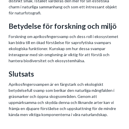
distinkt smak. Istället värderas den mer för sin estetiska
charm i naturliga sammanhang och som ett intressant objekt
för naturfotografi.
Betydelse för forskning och miljö
Forskning om aprikosfingersvamp och dess roll i ekosystemet
kan bidra till en ökad förståelse för saprofytiska svampars
ekologiska funktioner. Kunskap om hur dessa svampar
interagerar med sin omgivning är viktig för att förstå och
hantera biodiversitet och ekosystemhälsa.
Slutsats
Aprikosfingersvampen är en färgstark och ekologiskt
betydelsefull svamp som berikar den naturliga mångfalden i
gräsmarker och öppna skogsområden. Genom att
uppmärksamma och skydda denna och liknande arter kan vi
främja en djupare förståelse och uppskattning för de mindre
kända men viktiga komponenterna i våra naturlandskap.