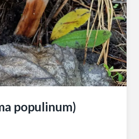
ma populinum)