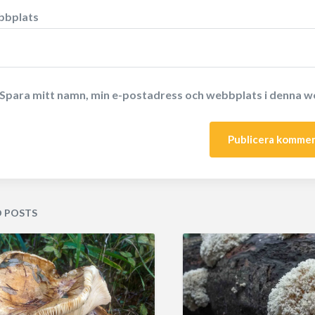
bplats
Spara mitt namn, min e-postadress och webbplats i denna we
D POSTS