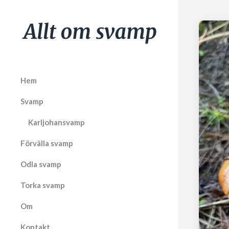
Hem
Svamp
Karljohansvamp
Förvälla svamp
Odla svamp
Torka svamp
Om
Kontakt